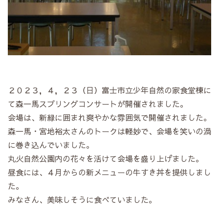
２０２３，４，２３（日）富士市立少年自然の家食堂棟に
て森一馬スプリングコンサートが開催されました。
会場は、新緑に囲まれ爽やかな雰囲気で開催されました。
森一馬・宮地裕太さんのトークは軽妙で、会場を笑いの渦
に巻き込んでいました。
丸火自然公園内の花々を活けて会場を盛り上げました。
昼食には、４月からの新メニューの牛すき丼を提供しまし
た。
みなさん、美味しそうに食べていました。