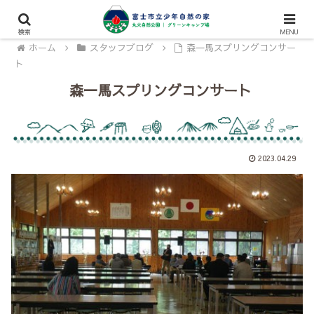
検索
MENU
ホーム
スタッフブログ
森一馬スプリングコンサー
ト
森一馬スプリングコンサート
2023.04.29