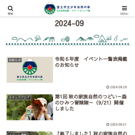
検索
MENU
2024-09
令和６年度 イベント一覧表掲載
お知らせ
のお知らせ
2024.09.29
第1回 秋の家族自然のつどい～森
スタッフブログ
のひみつ冒険隊～（9/21）開催
しました
2024.09.21
【終了しました】秋の家族自然の
イベント情報