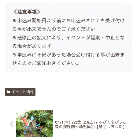
＜注意事項＞
※申込み開始日より前にお申込みされても受け付け
る事が出来ませんのでご了承ください。
※感染症の拡大により、イベントが延期・中止とな
る場合があります。
※申込みに不備があった場合受け付ける事が出来ま
せんのでご承知おきください。
イベント情報
8/21(木),22(金),23(土)まるび☆ちびっこ
森の探検隊～幼児編①【終了しました】