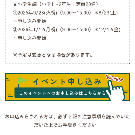
★小学生編（小学1～2年生 定員20名）
①2025年9/23(火祝)（9:00～15:00）＊8/23(土)
～申し込み開始
②2026年1/12(月祝)（9:00～15:00）＊12/12(金)
～申し込み開始
※予定は変更となる場合があります。
お申込みをされる方は、必ず下記の注意事項を読んでいた
だいた上でお手続きください。