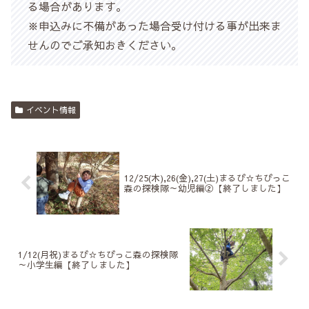
る場合があります。
※申込みに不備があった場合受け付ける事が出来ま
せんのでご承知おきください。
イベント情報
12/25(木),26(金),27(土)まるび☆ちびっこ
森の探検隊～幼児編②【終了しました】
1/12(月祝)まるび☆ちびっこ森の探検隊
～小学生編【終了しました】