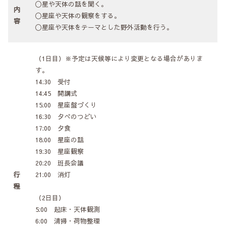
〇星や天体の話を聞く。
内
〇星座や天体の観察をする。
容
〇星座や天体をテーマとした野外活動を行う。
（1日目）※予定は天候等により変更となる場合がありま
す。
14:30 受付
14:45 開講式
15:00 星座盤づくり
16:30 夕べのつどい
17:00 夕食
18:00 星座の話
19:30 星座観察
20:20 班長会議
行
21:00 消灯
程
（2日目）
5:00 起床・天体観測
6:00 清掃・荷物整理