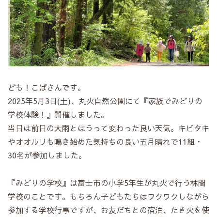
ども！こばさんです。
2025年5月3日(土)、丸火自然公園にて『家族でみどりの
学校体験！』開催しました。
当日は前日の大雨とはうって変わった良い天気。キビタキ
やオオルリも鳴き始めた気持ちの良い五月晴れで11組・
30名が参加しました。
『みどりの学校』は富士市の小学5年生が丸火で行う林間
学校のことです。もちろん子どもたちはワクワクしながら
参加する学校行事ですが、お友だちとの宿泊、たき火を使