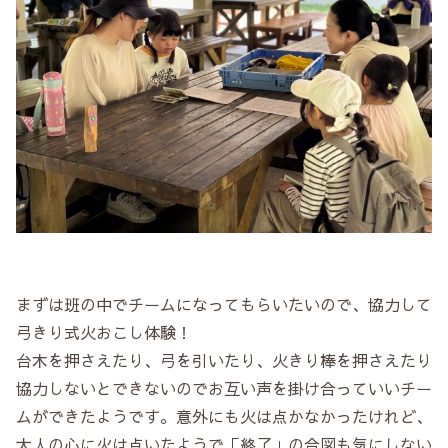
まずは班の中でチームになってもらいたいので、協力して
弓きり式火おこし体験！
台木を押さえたり、弓を引いたり、火きり棒を押さえたり
協力しないとできないのでお互い声を掛け合っていいチー
ムができたようです。意外にも火は点かなかったけれど、
大人の心に火は点いたようで「終了」の合図も気にしない