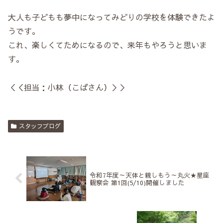
大人も子どもも夢中になってみどりの学校を体験できたよ
うです。
これ、楽しくてためになるので、来年もやろうと思いま
す。
＜＜担当：小林（こばさん）＞＞
スタッフブログ
令和7年度～天体と親しもう～丸火★星座
観察会 第1回(5/10)開催しました