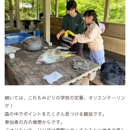
続いては、これもみどりの学校の定番、オリエンテーリン
グ！
森の中でポイントをたくさん見つける競技です。
参加者の方の感想からです。