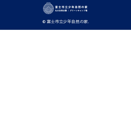
© 富士市立少年自然の家.