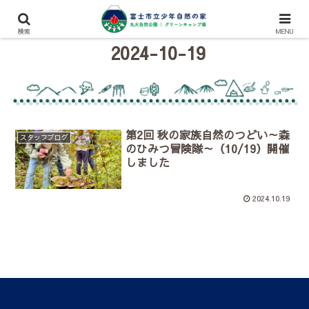
検索
MENU
2024-10-19
第2回 秋の家族自然のつどい～森
スタッフブログ
のひみつ冒険隊～（10/19）開催
しました
2024.10.19