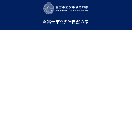
© 富士市立少年自然の家.