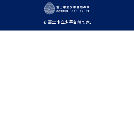
© 富士市立少年自然の家.