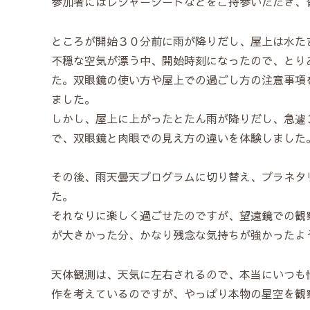
参加者にはレジャーシートなどをご持参いただき、
ところが開始３０分前に雨が降りだし、屋上は水た
不穏な空気が漂う中、開始時刻になったので、とり
た。双眼鏡の使い方や屋上での過ごし方の注意事項
ました。
しかし、屋上に上がったとたん雨が降りだし、急遽
で、双眼鏡と肉眼での見え方の違いを体験しました
その後、雨天曇天プログラムに切り替え、プラネタ
た。
それなりに楽しく過ごせたのですが、望遠鏡での観
が大きかった分、かなり残念な気持ちが強かったよ
天体観測は、天気に左右されるので、本当にいつも
作を考えているのですが、やっぱり本物の星空を観