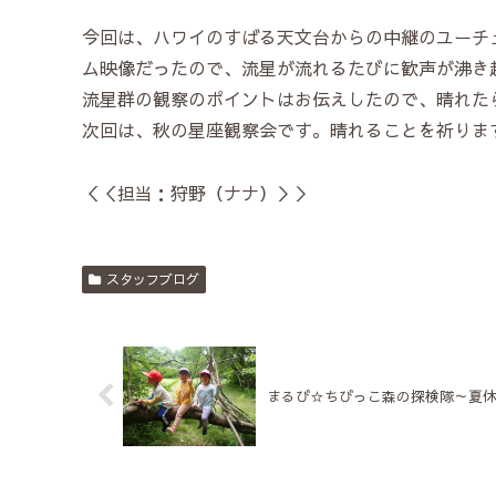
今回は、ハワイのすばる天文台からの中継のユーチ
ム映像だったので、流星が流れるたびに歓声が沸き
流星群の観察のポイントはお伝えしたので、晴れた
次回は、秋の星座観察会です。晴れることを祈りま
＜＜担当：狩野（ナナ）＞＞
スタッフブログ
まるび☆ちびっこ森の探検隊～夏休み