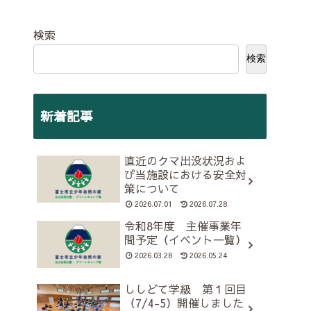
検索
検索
新着記事
直近のクマ出没状況およ
び当施設における安全対
策について
2026.07.01
2026.07.28
令和8年度 主催事業年
間予定（イベント一覧）
2026.03.28
2026.05.24
ししどて学級 第１回目
（7/4-5）開催しました