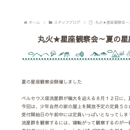
ホーム
スタッフブログ
丸火★星座観察会～夏
丸火★星座観察会～夏の星座
夏の星座観察会開催しました
ペルセウス座流星群が極大を迎える８月１２日に、
今回は、少年自然の家の屋上を開放予定の定員５０
受付開始日の午前中には定員いっぱいとなってしま
流星群を観察するには、寝転がって観察するのが一