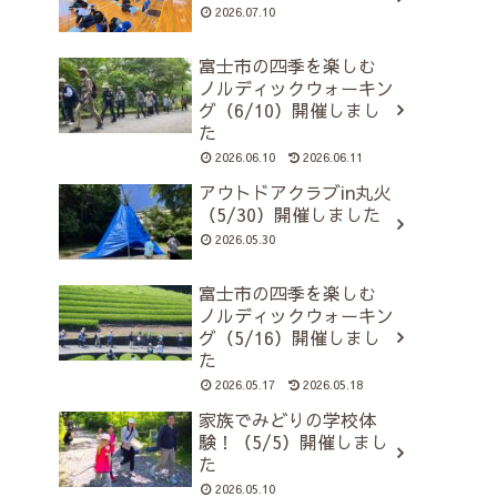
2026.07.10
富士市の四季を楽しむ
ノルディックウォーキン
グ（6/10）開催しまし
た
2026.06.10
2026.06.11
アウトドアクラブin丸火
（5/30）開催しました
2026.05.30
富士市の四季を楽しむ
ノルディックウォーキン
グ（5/16）開催しまし
た
2026.05.17
2026.05.18
家族でみどりの学校体
験！（5/5）開催しまし
た
2026.05.10