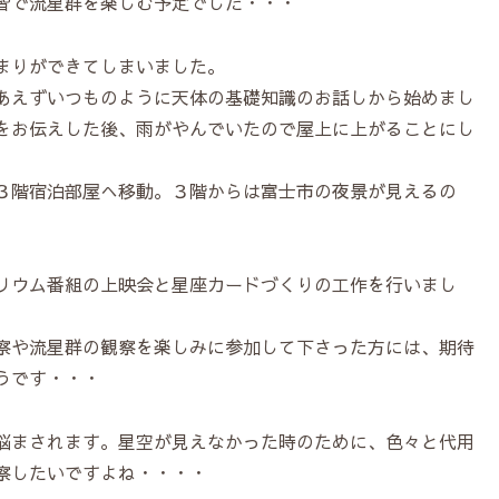
皆で流星群を楽しむ予定でした・・・
まりができてしまいました。
あえずいつものように天体の基礎知識のお話しから始めまし
をお伝えした後、雨がやんでいたので屋上に上がることにし
３階宿泊部屋へ移動。３階からは富士市の夜景が見えるの
。
リウム番組の上映会と星座カードづくりの工作を行いまし
察や流星群の観察を楽しみに参加して下さった方には、期待
うです・・・
悩まされます。星空が見えなかった時のために、色々と代用
察したいですよね・・・・