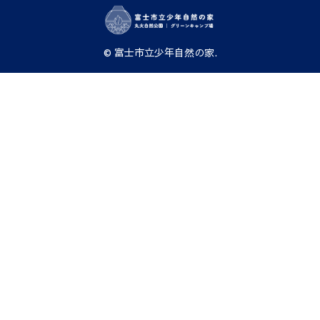
© 富士市立少年自然の家.