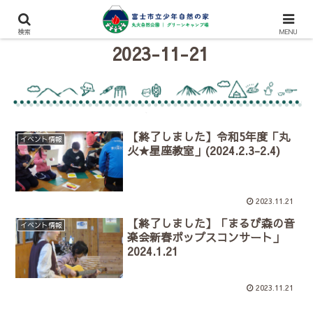
検索
MENU
2023-11-21
【終了しました】令和5年度「丸
イベント情報
火★星座教室」(2024.2.3-2.4)
2023.11.21
【終了しました】「まるび森の音
イベント情報
楽会新春ポップスコンサート」
2024.1.21
2023.11.21