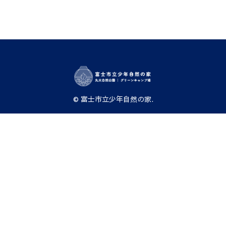
© 富士市立少年自然の家.