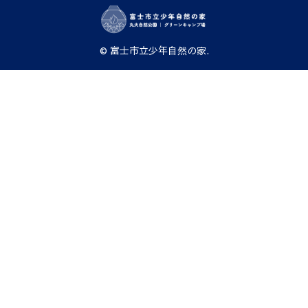
© 富士市立少年自然の家.