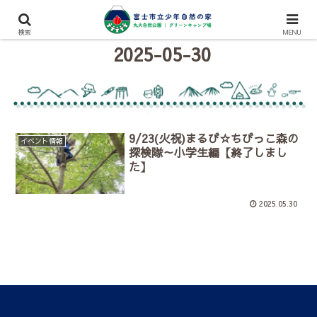
検索
MENU
2025-05-30
9/23(火祝)まるび☆ちびっこ森の
イベント情報
探検隊～小学生編【終了しまし
た】
2025.05.30